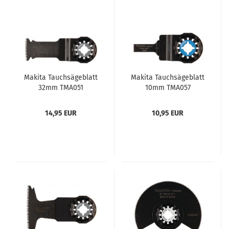
Makita Tauchsägeblatt
Makita Tauchsägeblatt
32mm TMA051
10mm TMA057
14,95 EUR
10,95 EUR