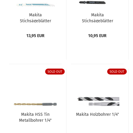
Makita
Makita
Stichsägeblätter
Stichsägeblätter
Universal B-06482
Sortiment Pack A-
Pack = 5 Stück
86898 = 5 Stück
13,95 EUR
10,95 EUR
SOLD OUT
SOLD OUT
Makita HSS Tin
Makita Holzbohrer 1/4"
Metallbohrer 1/4"