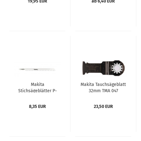
19,95 EUR
ab 6,40 EUR
Makita
Makita Tauchsägeblatt
Stichsägeblätter P-
32mm TMA 047
45749 Pack = 2 Stück
8,35 EUR
23,50 EUR