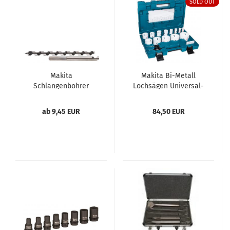
SOLD OUT
Makita
Makita Bi-Metall
Schlangenbohrer
Lochsägen Universal-
Set 16 tlg.
ab 9,45 EUR
84,50 EUR