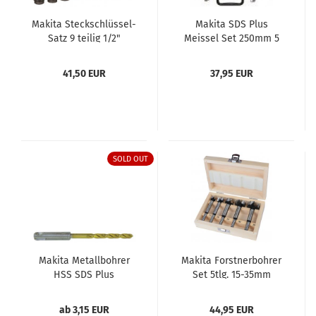
Makita Steckschlüssel-
Makita SDS Plus
Satz 9 teilig 1/2"
Meissel Set 250mm 5
tlg.
41,50 EUR
37,95 EUR
SOLD OUT
Makita Metallbohrer
Makita Forstnerbohrer
HSS SDS Plus
Set 5tlg. 15-35mm
ab 3,15 EUR
44,95 EUR