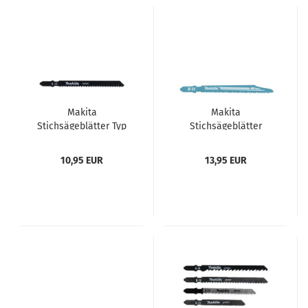
Makita
Makita
Stichsägeblätter Typ
Stichsägeblätter
B-25 Pack = 5 Stück
Metall B-06476 Pack =
5 Stück
10,95 EUR
13,95 EUR