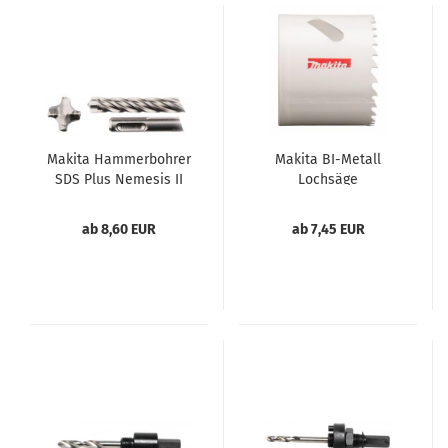
Makita Hammerbohrer
Makita BI-Metall
SDS Plus Nemesis II
Lochsäge
ab 8,60 EUR
ab 7,45 EUR