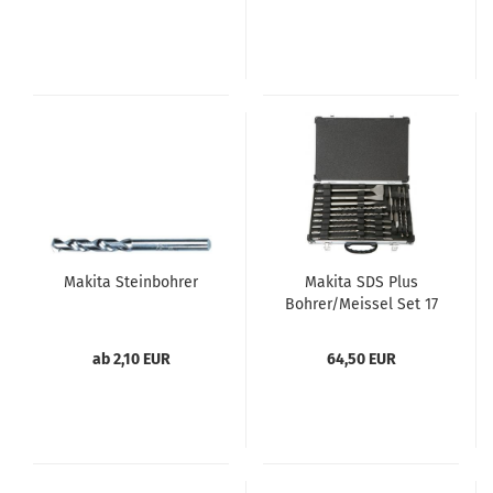
Makita Steinbohrer
Makita SDS Plus
Bohrer/Meissel Set 17
tlg.
ab 2,10 EUR
64,50 EUR