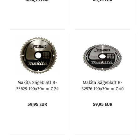
Makita Sägeblatt B-
Makita Sägeblatt B-
33629 190x30mm Z 24
32976 190x30mm Z 40
59,95 EUR
59,95 EUR