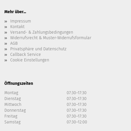
Mehr über...
Impressum
Kontakt
Versand- & Zahlungsbedingungen
Widerrufsrecht & Muster-Widerrufsformular
AGB
Privatsphäre und Datenschutz
Callback Service
Cookie Einstellungen
Öffnungszeiten
Montag
07:30–17:30
Dienstag
07:30–17:30
Mittwoch
07:30–17:30
Donnerstag
07:30–17:30
Freitag
07:30–17:30
Samstag
07:30–12:00