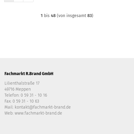
1
bis
48
(von insgesamt
83
)
Fachmarkt R.Brand GmbH
Lilienthalstraße 17
49716 Meppen
Telefon:
0 59 31 - 10 16
Fax: 0 59 31 - 10 63
Mail:
kontakt@fachmarkt-brand.de
Web:
www.fachmarkt-brand.de