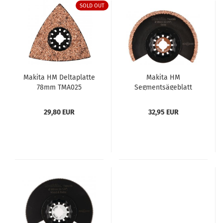
SOLD OUT
Makita HM Deltaplatte
Makita HM
78mm TMA025
Segmentsägeblatt
85mm TMA069
29,80 EUR
32,95 EUR