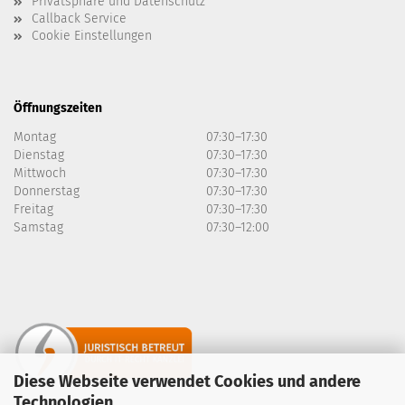
Privatsphäre und Datenschutz
Callback Service
Cookie Einstellungen
Öffnungszeiten
Montag
07:30–17:30
Dienstag
07:30–17:30
Mittwoch
07:30–17:30
Donnerstag
07:30–17:30
Freitag
07:30–17:30
Samstag
07:30–12:00
Diese Webseite verwendet Cookies und andere
Technologien