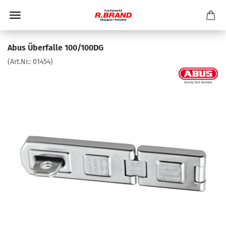
Abus Überfalle 100/100DG
(Art.Nr.:
01454
)