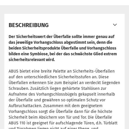
BESCHREIBUNG
Der Sicherheitswert der Überfalle sollte immer genau auf
das jeweilige Vorhangschloss abgestimmt sein, denn die
beiden Sicherheitsprodukte Überfalle und Vorhangschloss
bilden eine Symbiose, bei der das schwächste Glied extrem
sicherheitsrelevant wird.
ABUS bietet eine breite Palette an Sicherheits-Überfallen
auf den unterschiedlichen Sicherheitsstufen an. Diese
Überfallen erkennen Sie zum Beispiel an verdeckt liegenden
Schrauben. Zusätzlich liegen gehärtete Stahlösen zur
Aufnahme des Vorhangschlossbügels gekapselt innerhalb
der Überfalle und gewähren so optimalen Schutz vor
Aufbruchattacken. Zusammen mit dem geeignetem
Vorhangschloss sorgt die Überfalle dann für die höchste
Sicherheit beim Absichern von Tür und Tor. Die Überfalle
ABUS 110 ist geeignet für aufschlagende Türen, d.h. Türblatt
und Türrahmen liegen nicht auf einer Ebene, und