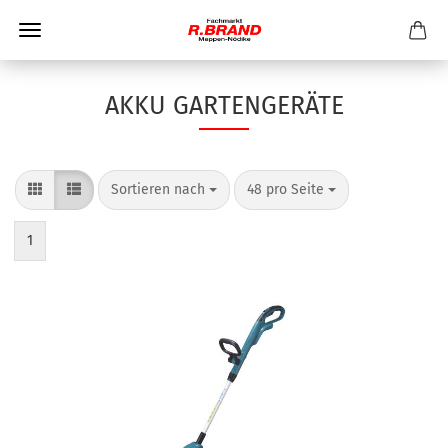
AKKU GARTENGERÄTE
Sortieren nach
pro Seite
Sortieren nach
48 pro Seite
1