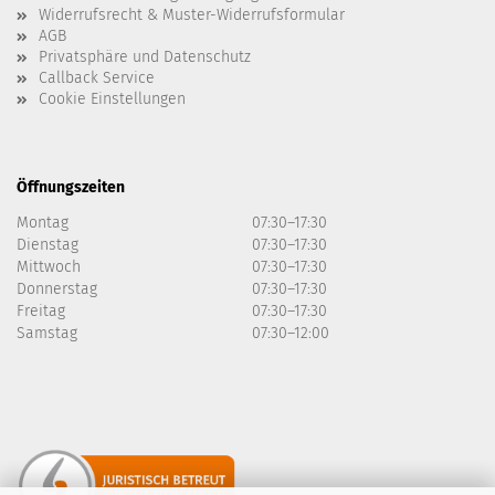
Widerrufsrecht & Muster-Widerrufsformular
AGB
Privatsphäre und Datenschutz
Callback Service
Cookie Einstellungen
Öffnungszeiten
Montag
07:30–17:30
Dienstag
07:30–17:30
Mittwoch
07:30–17:30
Donnerstag
07:30–17:30
Freitag
07:30–17:30
Samstag
07:30–12:00