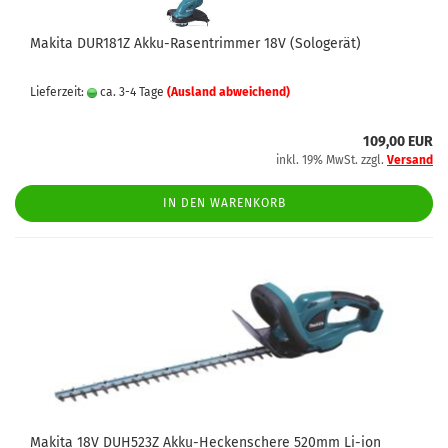
Makita DUR181Z Akku-Rasentrimmer 18V (Sologerät)
Lieferzeit:
ca. 3-4 Tage
(Ausland abweichend)
109,00 EUR
inkl. 19% MwSt. zzgl.
Versand
IN DEN WARENKORB
Makita 18V DUH523Z Akku-Heckenschere 520mm Li-ion