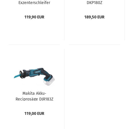
Exzenterschleifer
DKP180Z
DBO180Z
119,90 EUR
189,50 EUR
Makita Akku-
Reciprosäge DJR183Z
119,00 EUR