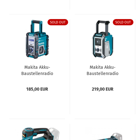
SOLD OUT
SOLD OUT
Makita Akku-
Makita Akku-
Baustellenradio
Baustellenradio
DMR112
DMR115
185,00 EUR
219,00 EUR