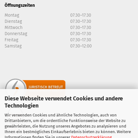
Öffnungszeiten
Montag
07:30–17:30
Dienstag
07:30–17:30
Mittwoch
07:30–17:30
Donnerstag
07:30–17:30
Freitag
07:30–17:30
Samstag
07:30–12:00
Diese Webseite verwendet Cookies und andere
Technologien
Wir verwenden Cookies und ähnliche Technologien, auch von
Drittanbietern, um die ordentliche Funktionsweise der Website zu
gewährleisten, die Nutzung unseres Angebotes zu analysieren und
Ihnen ein bestmögliches Einkaufserlebnis bieten zu können. Weitere
Informationen finden Sie in unserer
Datenschutzerklärung
.