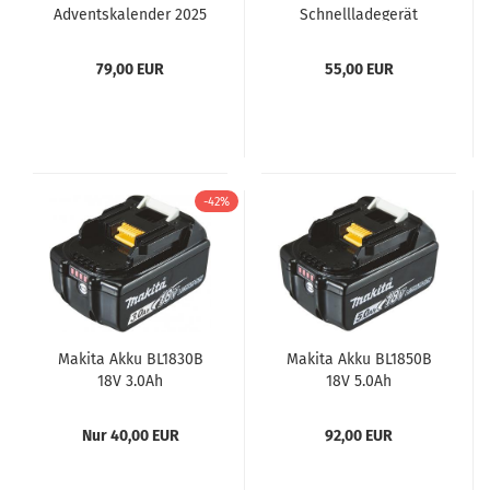
Adventskalender 2025
Schnellladegerät
P-84800
DC18RC
79,00 EUR
55,00 EUR
-42%
Makita Akku BL1830B
Makita Akku BL1850B
18V 3.0Ah
18V 5.0Ah
Nur 40,00 EUR
92,00 EUR