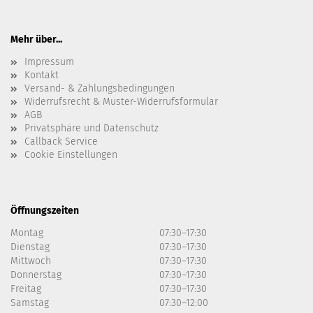
Mehr über...
Impressum
Kontakt
Versand- & Zahlungsbedingungen
Widerrufsrecht & Muster-Widerrufsformular
AGB
Privatsphäre und Datenschutz
Callback Service
Cookie Einstellungen
Öffnungszeiten
Montag
07:30–17:30
Dienstag
07:30–17:30
Mittwoch
07:30–17:30
Donnerstag
07:30–17:30
Freitag
07:30–17:30
Samstag
07:30–12:00