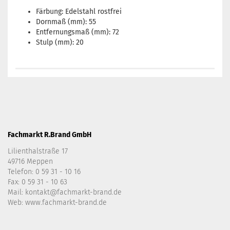
Färbung: Edelstahl rostfrei
Dornmaß (mm): 55
Entfernungsmaß (mm): 72
Stulp (mm): 20
Fachmarkt R.Brand GmbH
Lilienthalstraße 17
49716 Meppen
Telefon:
0 59 31 - 10 16
Fax: 0 59 31 - 10 63
Mail:
kontakt@fachmarkt-brand.de
Web:
www.fachmarkt-brand.de