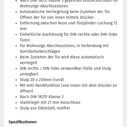
Nach DIN 18251 Klasse 3 geprüftes Einsteckschloss für
Wohnungs-Abschlusstüren
Automatische Verriegelung beim Zuziehen der Tür.
Öffnen der Tür von innen mittels Drücker
Entfernung zwischen Nuss und Türzylinder-Lochung 72
mm
Einheitliche Ausführung für DIN-rechte oder DIN-linke
Türen
Für Wohnungs-Abschlusstüren, in Verbindung mit
Korridortürbeschlägen
Beim Zuziehen der Tür wird diese automatisch
verriegelt
DIN rechts / DIN links verwendbar (Falle und Stulp
umlegbar)
Stulp 20 x 235mm (rund)
Mit Anti-Panikfunktion (von innen mit dem Drücker zu
öffnen)
Nach DIN 18251 Klasse 3
Stahlriegel mit 21 mm Ausschluss
Stulp aus Edelstahl, rostfrei
Spezifikationen