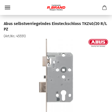
Abus selbstverriegelndes Einsteckschloss TKZ40/20 R/L
PZ
(Art.Nr.:
45551
)