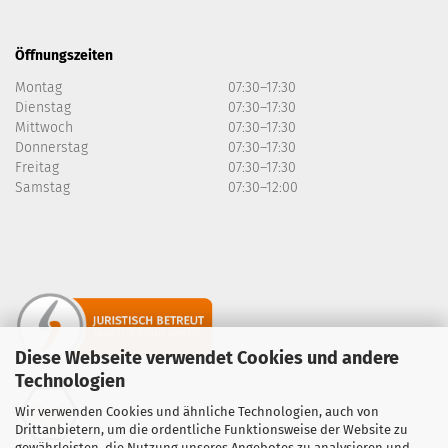
Öffnungszeiten
Montag
07:30–17:30
Dienstag
07:30–17:30
Mittwoch
07:30–17:30
Donnerstag
07:30–17:30
Freitag
07:30–17:30
Samstag
07:30–12:00
Diese Webseite verwendet Cookies und andere
Technologien
Wir verwenden Cookies und ähnliche Technologien, auch von
Drittanbietern, um die ordentliche Funktionsweise der Website zu
gewährleisten, die Nutzung unseres Angebotes zu analysieren und