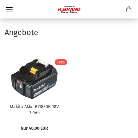
Angebote
-42%
Makita Akku BL1830B 18V
3.0Ah
Nur 40,00 EUR